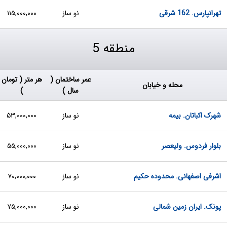
تهرانپارس. 162 شرقی
نو ساز
۱۱۵,۰۰۰,۰۰۰
منطقه 5
عمر ساختمان (
هر متر ( تومان
محله و خیابان
سال )
)
شهرک اکباتان. بیمه
نو ساز
۵۳,۰۰۰,۰۰۰
بلوار فردوس. ولیعصر
نو ساز
۵۵,۰۰۰,۰۰۰
اشرفی اصفهانی. محدوده حکیم
نو ساز
۷۰,۰۰۰,۰۰۰
پونک. ایران زمین شمالی
نو ساز
۷۵,۰۰۰,۰۰۰