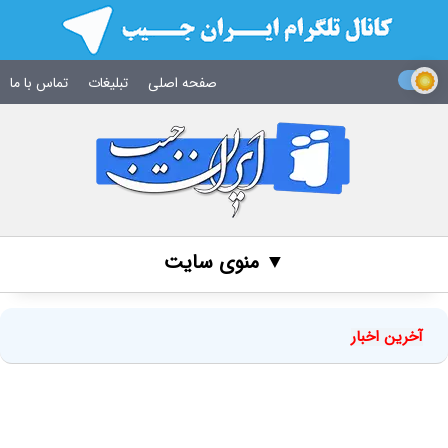
صفحه اصلی
تبلیغات
تماس با ما
▼ منوی سایت
آخرین اخبار
تعداد حساب‌های بانکی‌تان را اینجا مشاهده کنید