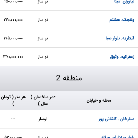
نیاوران. مینا
نو ساز
۲۵۰,۰۰۰,۰۰۰
ولنجک. هشتم
نو ساز
۲۲۰,۰۰۰,۰۰۰
قیطریه. بلوار صبا
نو ساز
۱۷۵,۰۰۰,۰۰۰
زعفرانیه. وثوق
نو ساز
۳۷۰,۰۰۰,۰۰۰
منطقه 2
عمر ساختمان (
هر متر ( تومان
محله و خیابان
سال )
)
ستارخان . كاشانی پور
نوساز
---
بلوار مرزداران. میثاق
نو ساز
۵۲,۰۰۰,۰۰۰