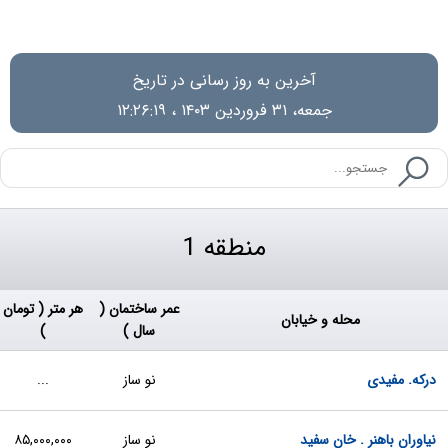
آخرین به روز رسانی در تاریخ
جمعه، ۳۱ فروردین ۱۴۰۳ ، ۱۲:۲۶:۱۹
منطقه 1
عمر ساختمان (
هر متر ( تومان
محله و خیابان
سال )
)
درکه. مفیدی
نو ساز
...
نیاوران باهنر . خان سفید
نو ساز
۸۵,۰۰۰,۰۰۰