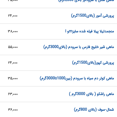
ماهی سکن با سرودم( بالای 2000گرم)
۳۵,۰۰۰
پرورشی آمور (بالای1500گرم)
۲۴,۰۰۰
منجمدتیلا پیلا فیله شده سایزmو l
۳۸,۰۰۰
ماهی شیر خلیج فارس با سرودم (بالای3000گرم)
۵۵,۰۰۰
پرورشی کپور(بالای1500گرم)
۲۴,۰۰۰
ماهی کوتر دم سیاه با سرودم (بین1000تا3000گرم)
۳۵,۰۰۰
ماهی راشکو ( بالای 3000گرم )
۶۳,۰۰۰
شمال-سوف (بالای 800گرم)
۳۶,۰۰۰