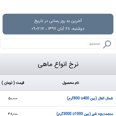
آخرین به روز رسانی در تاریخ
دوشنبه، ۲۸ آبان ۱۳۹۷ ، ۰۹:۰۲:۱۷
نرخ انواع ماهی
نام محصول
قیمت ( تومان )
شمال-کفال (بین 400تا 800گرم)
۵۰,۰۰۰
منجمدبچه شیر (بین 1000تا 3000گرم)
۴۸,۰۰۰