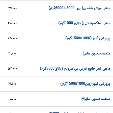
ماهی میش شکم پر( بین 3000تا 6000گرم)
۳۵,۰۰۰
ماهی سنگسرطلایی( بالای 1000گرم)
۴۸,۰۰۰
پرورشی آمور (1000تا1500گرم)
۲۵,۰۰۰
منجمدحسون سایزL
۱۲,۰۰۰
ماهی شیر خلیج فارس بی سرودم (بالای3000گرم)
۵۷,۰۰۰
پرورشی کپور (بین1000تا1500گرم)
۲۱,۰۰۰
منجمدحسون سایزM
۱۰,۰۰۰