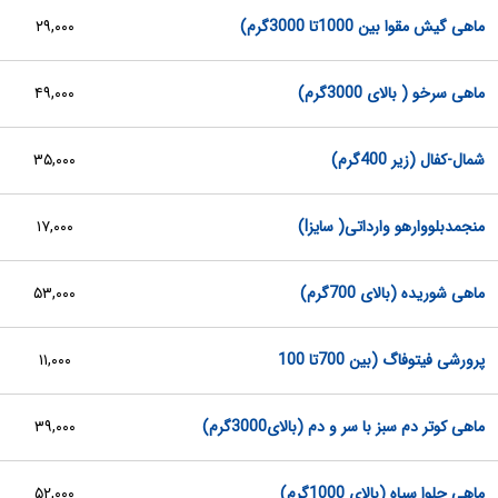
ماهی گیش مقوا بین 1000تا 3000گرم)
۲۹,۰۰۰
ماهی سرخو ( بالای 3000گرم)
۴۹,۰۰۰
شمال-کفال (زیر 400گرم)
۳۵,۰۰۰
منجمدبلووارهو وارداتی( سایزl)
۱۷,۰۰۰
ماهی شوریده (بالای 700گرم)
۵۳,۰۰۰
پرورشی فیتوفاگ (بین 700تا 100
۱۱,۰۰۰
ماهی کوتر دم سبز با سر و دم (بالای3000گرم)
۳۹,۰۰۰
ماهی حلوا سیاه (بالای 1000گرم)
۵۲,۰۰۰