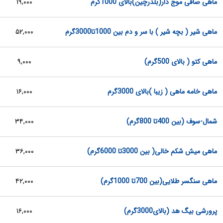
ماهی صافی موج دار(بلدرچین)بالای 1000گرم
۱۹,۰۰۰
ماهی شیر ( بچه شیر ) با سر و دم بین 1000تا3000گرم
۵۲,۰۰۰
ماهی کتو ( بالای 500گرم)
۹,۰۰۰
ماهی خامه ماهی ( زیبا )بالای 3000گرم
۱۶,۰۰۰
شمال-سوف (بین 400تا 800گرم)
۳۴,۰۰۰
ماهی میش شکم خالی( بین 3000تا 6000گرم)
۳۶,۰۰۰
ماهی سنگسر طلایی(بین 700تا 1000گرم)
۴۲,۰۰۰
پرورشی بیگ هد (بالای3000گرم)
۱۶,۰۰۰