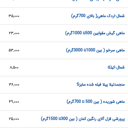
شمال-اردک ماهی( بالای 700گرم)
۳۵,۰۰۰
ماهی گیش مقوابین 500تا 1000گرم)
۲۳,۰۰۰
ماهی سرخو ( بین 1000تا 3000گرم)
۵۳,۰۰۰
شمال-کیلکا
۸,۵۰۰
منجمدتیلا پیلا فیله شده سایزS
۳۶,۰۰۰
ماهی شوریده ( بین 500 تا 700گرم)
۴۹,۰۰۰
پرورشی قزل آلای رنگین کمان ( بین 300تا 1500گرم)
۲۵,۰۰۰