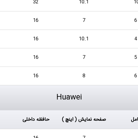
32
10.1
16
7
16
10.1
16
7
16
8
Huawei
مل
صفحه نمایش ( اینچ )
حافظه داخلی