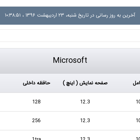
آخرین به روز رسانی در تاریخ
شنبه، ۲۳ اردیبهشت ۱۳۹۶ ، ۱۰:۳۸:۵۱
Microsoft
مل
صفحه نمایش ( اینچ )
حافظه داخلی
128
12.3
256
12.3
1tra
12.3