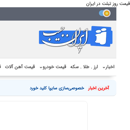
قیمت روز تبلت در ایران
اخبار
⌄
ارز . طلا . سکه
قیمت خودرو
⌄
قیمت آهن آلات
ق
آخرین اخبار
خصوصی‌سازی سایپا کلید خورد