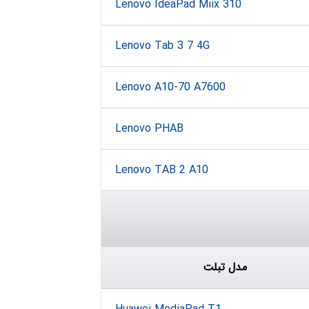
Lenovo IdeaPad Miix 310
Lenovo Tab 3 7 4G
Lenovo A10-70 A7600
Lenovo PHAB
Lenovo TAB 2 A10
مدل تبلت