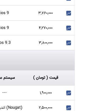
ios 9
۳,۷۶۰,۰۰۰
ios 9
۴,۲۷۰,۰۰۰
ios 9.3
۳,۸۰۰,۰۰۰
قیمت ( تومان )
سیستم عا
---
۱,۹۰۰,۰۰۰
۲,۵۰۰,۰۰۰
اندروید 7.0 (Nougat)