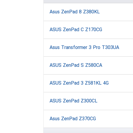
Asus ZenPad 8 Z380KL
ASUS ZenPad C Z170CG
Asus Transformer 3 Pro T303UA
ASUS ZenPad S Z580CA
ASUS ZenPad 3 Z581KL 4G
ASUS ZenPad Z300CL
Asus ZenPad Z370CG