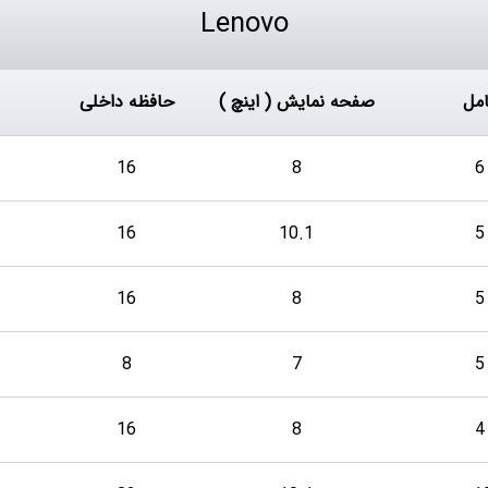
Lenovo
مل
صفحه نمایش ( اینچ )
حافظه داخلی
16
8
16
10.1
16
8
8
7
16
8