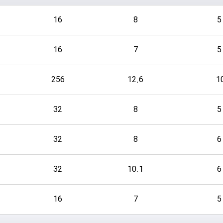
16
8
16
7
256
12.6
32
8
32
8
32
10.1
16
7