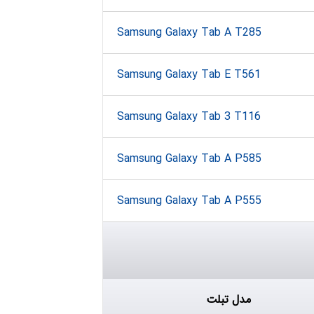
Samsung Galaxy Tab A T285
Samsung Galaxy Tab E T561
Samsung Galaxy Tab 3 T116
Samsung Galaxy Tab A P585
Samsung Galaxy Tab A P555
مدل تبلت