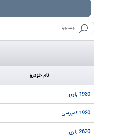
نام خودرو
1930 باری
1930 کمپرسی
2630 باری