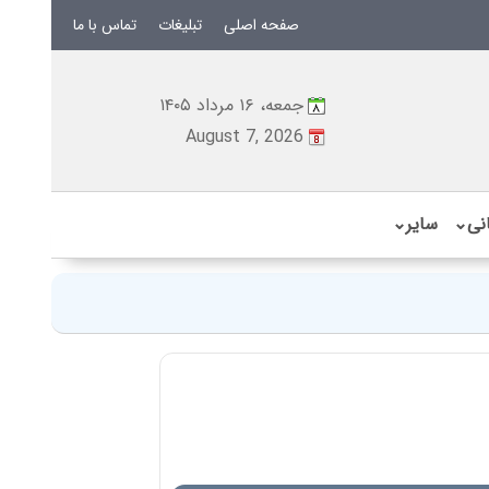
صفحه اصلی
تبلیغات
تماس با ما
جمعه، ۱۶ مرداد ۱۴۰۵
August 7, 2026
نی
⌄
سایر
⌄