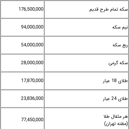
سکه تمام طرح قدیم
176,500,000
نیم سکه
94,000,000
ربع سکه
54,000,000
سکه گرمی
28,000,000
طلای 18 عیار
17,870,000
طلای 24 عیار
23,836,000
هر مثقال طلا
77,450,000
(مظنه تهران)