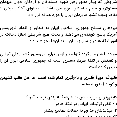
شرایطی که پیکر مطهر رهبر شهید مسلمانان و آزادگان جهان میهمان
مسئولان و مردم سلحشور عراق می باشد در تجاوزی آشکار برخی از
نقاط جنوب کشور عزیزمان ایران را مورد هدف قرار داد.
نیروهای مسلح جمهوری اسلامی ایران به تجاوز و اقدام تروریستی
آمریکا پاسخ کوبنده‌ای می‌دهند و تحت هیچ شرایطی اجازه دخالت در
امور تنگۀ هرمز و مدیریت آن را به آن‌ها نخواهند داد.
مجددا اعلام می گردد تنها معبر ایمن برای عبورومرور کشتی‌های تجاری
و نفتکش در تنگۀ هرمز، مسیری است که جمهوری اسلامی ایران آن را
تعیین کرده است.
قالیباف: دورهٔ قلدری و باج‌گیری تمام شده است؛ ما اهل عقب کشیدن
و کوتاه آمدن نیستیم
کلیدی‌ترین موارد نقض تفاهم‌نامهٔ ۱۴ بندی توسط آمریکا:
۱ - نقض ترتیبات ایرانی در تنگهٔ هرمز
۲- تهدیدهای مداوم به حملات نظامی بیشتر
۳- حمله به مناطق جنوبی ایران