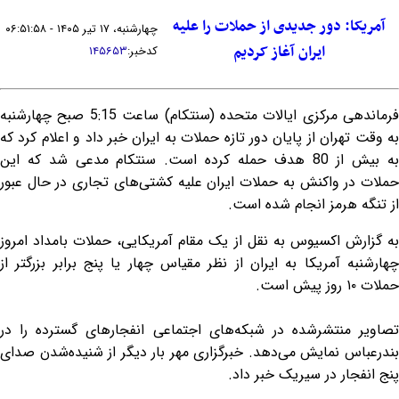
آمریکا: دور جدیدی از حملات را علیه
چهارشنبه، ۱۷ تیر ۱۴۰۵ - ۰۶:۵۱:۵۸
ایران آغاز کردیم
کدخبر:
۱۴۵۶۵۳
فرماندهی مرکزی ایالات متحده (سنتکام) ساعت 5:15 صبح چهارشنبه
به وقت تهران از پایان دور تازه حملات به ایران خبر داد و اعلام کرد که
به بیش از 80 هدف حمله کرده است. سنتکام مدعی شد که این
حملات در واکنش به حملات ایران علیه کشتی‌های تجاری در حال عبور
از تنگه هرمز انجام شده است.
به گزارش اکسیوس به نقل از یک مقام آمریکایی، حملات بامداد امروز
چهارشنبه آمریکا به ایران از نظر مقیاس چهار یا پنج برابر بزرگتر از
حملات ۱۰ روز پیش است.
تصاویر منتشر‌شده در شبکه‌های اجتماعی انفجار‌های گسترده را در
بندرعباس نمایش می‌دهد. خبرگزاری مهر بار دیگر از شنیده‌شدن صدای
پنج انفجار در سیریک خبر داد.