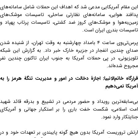
این مقام آمریکایی مدعی شد که اهداف این حملات شامل سامانه‌های
پدافند هوایی، سامانه‌های نظارتی ساحلی، تاسیسات موشک‌های
زمین‌به‌هوا و موشک‌های کروز ضد کشتی، تاسیسات پرتاب پهپاد و
تاسیسات بندری ایران است.
پرس‌تی‌وی ساعت ۴ بامداد چهارشنبه به وقت تهران، از شنیده شدن
صدای چندین انفجار در جزیره خارک خبر داد. به گزارش این شبکه
تلویزیونی، در پی حملات آمریکا به جنوب ایران تاکنون چندین نفر
مجروح شده‌اند.
قرارگاه خاتم‌الانبیا: اجازۀ دخالت در امور و مدیریت تنگۀ هرمز را به
آمریکا نمی‌دهیم
بی‌سابقه‌ترین رویداد و حضور مردمی در تشییع و بدرقه قائد شهید
امت اسلامی، شکست خفت باری را بر استکبار جهانی و آمریکای
جنایتکار وارد نمود.
ارتش تروریست آمریکا بدون هیچ گونه پایبندی بر تعهدات خود و در