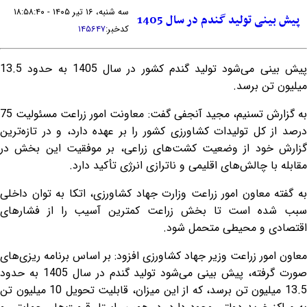
سه شنبه، ۱۶ تیر ۱۴۰۵ - ۱۸:۵۸:۴۰
پیش بینی تولید گندم در سال 1405
کدخبر:
۱۴۵۶۴۷
پیش بینی می‌شود تولید گندم کشور در سال 1405 به حدود 13.5
میلیون تن برسد.
به گزارش تسنیم، مجید آنجفی گفت: معاونت امور زراعت مسئولیت 75
درصد از کل تولیدات کشاورزی کشور را بر عهده دارد، و در تازه‌ترین
گزارش خود از وضعیت کشت‌های زراعی، بر موفقیت این بخش در
مقابله با چالش‌های اقلیمی و ناترازی انرژی تأکید دارد.
به گفته معاون امور زراعت وزارت جهاد کشاورزی، اتکا به توان داخلی
سبب شده است تا بخش زراعت کمترین آسیب را از فشار‌های
اقتصادی و محیطی متحمل شود.
معاون امور زراعت وزیر جهاد کشاورزی افزود: بر اساس برنامه ریزی‌های
صورت گرفته، پیش بینی می‌شود تولید گندم در سال 1405 به حدود
13.5 میلیون تن برسد، که از این میزان، قابلیت تحویل 10 میلیون تن