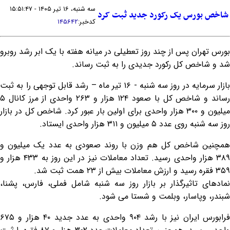
سه شنبه، ۱۶ تیر ۱۴۰۵ - ۱۵:۵۱:۴۷
شاخص بورس یک رکورد جدید ثبت کرد
کدخبر:
۱۴۵۶۴۲
بورس تهران پس از چند روز تعطیلی در میانه هفته با یک ابر رشد روبرو
شد و شاخص کل رکورد جدیدی را به ثبت رساند.
بازار سرمایه در روز سه شنبه - ۱۶ تیر ماه – رشد قابل توجهی را به ثبت
رساند و شاخص کل با صعود ۱۲۴ هزار و ۲۶۳ واحدی از مرز کانال ۵
میلیون و ۳۰۰ هزار واحدی برای اولین بار عبور کرد. شاخص کل در بازار
روز سه شنبه روی عدد ۵ میلیون و ۳۱۱ هزار واحدی ایستاد.
همچنین شاخص کل هم وزن با روند صعودی به عدد یک میلیون و
۳۸۹ هزار واحدی رسید. تعداد معاملات نیز در این روز به ۴۳۳ هزار و
۳۵۹ فقره رسید و ارزش معاملات بیش از ۲۳ همت ثبت شد.
نمادهای تاثیرگذار بر بازار روز سه شنبه شامل فملی، فارس، پشنا،
شبندر، وپاسار، وبلمت و شستا می شود.
فرابورس ایران نیز با رشد ۹۰۴ واحدی به عدد جدید ۴۰ هزار و ۶۷۵