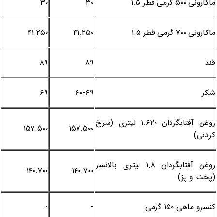
ماکارونی ۵۰۰ گرمی قطر ۱.۵
۳۰
۳۰
ماکارونی ۷۰۰ گرمی قطر ۱.۵
۴۱.۲۵۰
۴۱.۲۵۰
قند
۸۹
۸۹
شکر
۶۰-۶۹
۶۹
روغن آفتابگردان ۱.۶۲۰ لیتری (سرخ
۱۵۷.۵۰۰
۱۵۷.۵۰۰
کردنی)
روغن آفتابگردان ۱.۸ لیتری بالانسر
۱۴۰.۷۰۰
۱۴۰.۷۰۰
(پخت و پز)
کنسرو ماهی ۱۵۰ گرمی
-
-