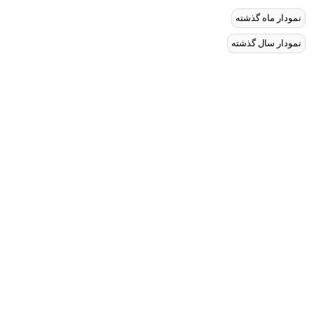
نمودار ماه گذشته
نمودار سال گذشته