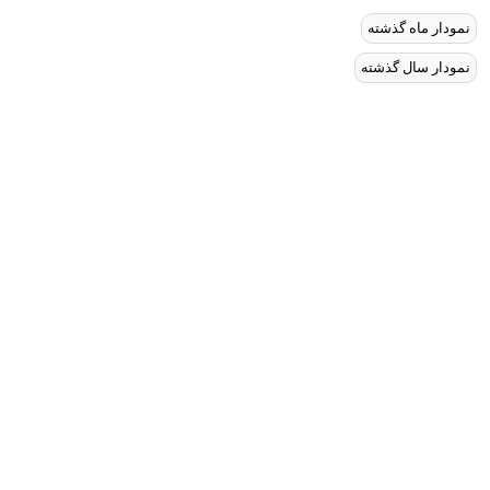
نمودار ماه گذشته
نمودار سال گذشته