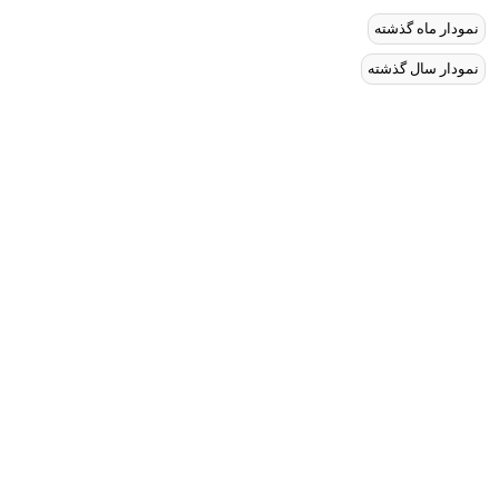
نمودار ماه گذشته
نمودار سال گذشته