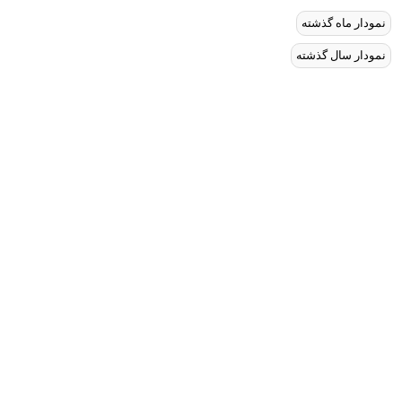
نمودار ماه گذشته
نمودار سال گذشته