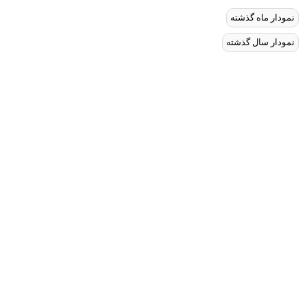
نمودار ماه گذشته
نمودار سال گذشته