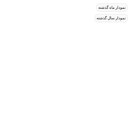
نمودار ماه گذشته
نمودار سال گذشته