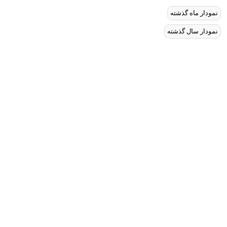
نمودار ماه گذشته
نمودار سال گذشته