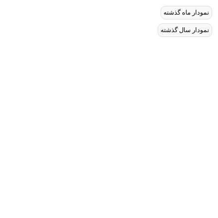
نمودار ماه گذشته
نمودار سال گذشته