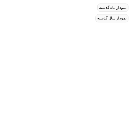
نمودار ماه گذشته
نمودار سال گذشته