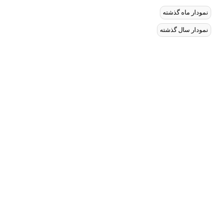
نمودار ماه گذشته
نمودار سال گذشته