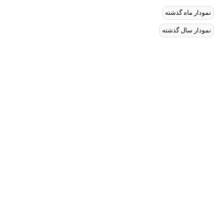
نمودار ماه گذشته
نمودار سال گذشته