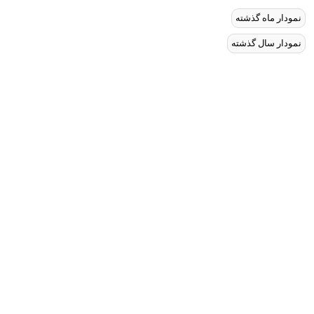
نمودار ماه گذشته
نمودار سال گذشته