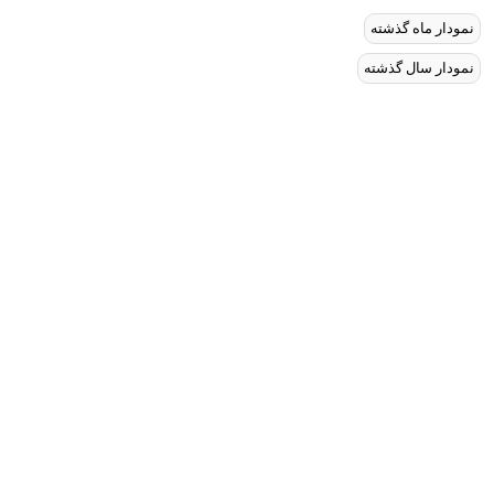
نمودار ماه گذشته
نمودار سال گذشته