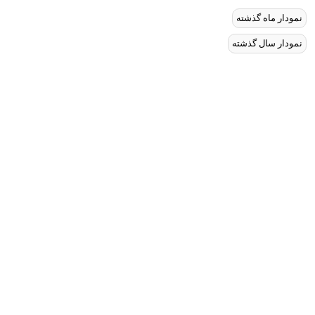
نمودار ماه گذشته
نمودار سال گذشته