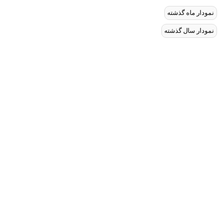
نمودار ماه گذشته
نمودار سال گذشته