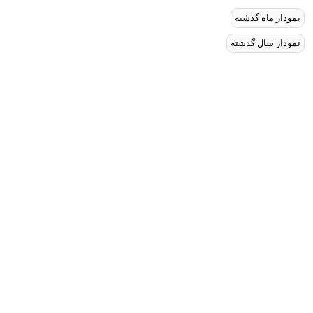
نمودار ماه گذشته
نمودار سال گذشته