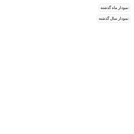
نمودار ماه گذشته
نمودار سال گذشته