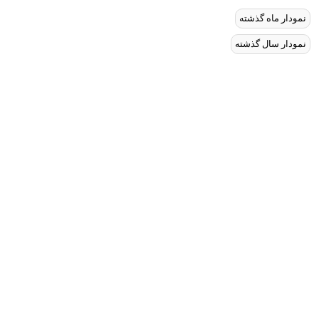
نمودار ماه گذشته
نمودار سال گذشته