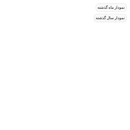
نمودار ماه گذشته
نمودار سال گذشته